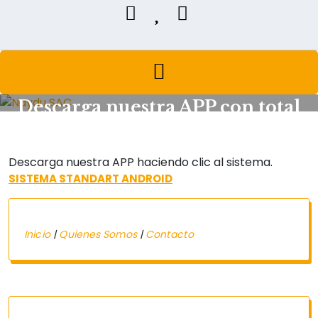
Home
/
Descarga Nuestra APP Con Total Seguridad
Descarga nuestra APP con total
seguridad
Descarga nuestra APP haciendo clic al sistema.
SISTEMA
STANDART ANDROID
Inicio
|
Quienes Somos
|
Contacto